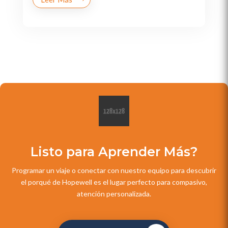
Listo para Aprender Más?
Programar un viaje o conectar con nuestro equipo para descubrir
el porqué de Hopewell es el lugar perfecto para compasivo,
atención personalizada.