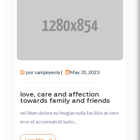
por
samjaiyeola
|
May 31, 2023
love, care and affection
towards family and friends
vel illum dolore eu feugiat nulla facilisis at vero
eros et accumsan et iusto...
Leer Más