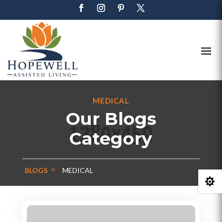
MEDICAL
Our Blogs
Category
BLOGS
MEDICAL
