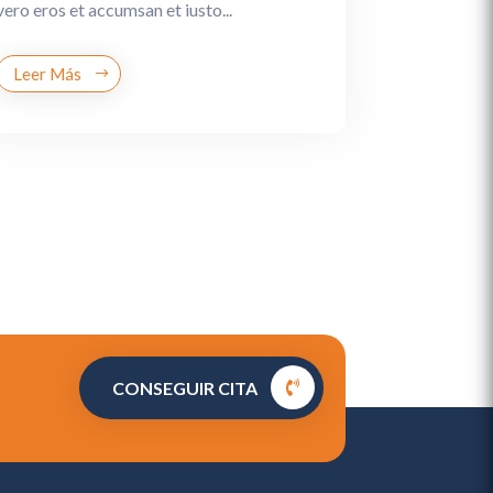
vero eros et accumsan et iusto...
Leer Más
CONSEGUIR CITA