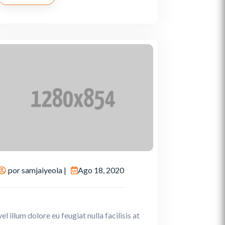
por
samjaiyeola
|
Ago 18, 2020
vel illum dolore eu feugiat nulla facilisis at