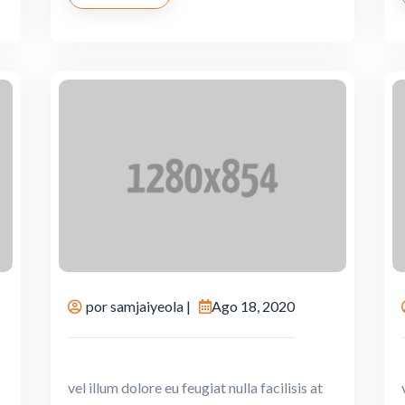
por
samjaiyeola
|
Ago 18, 2020
vel illum dolore eu feugiat nulla facilisis at