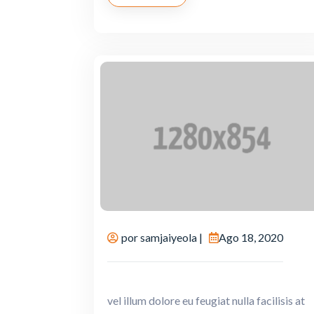
por
samjaiyeola
|
Ago 18, 2020
vel illum dolore eu feugiat nulla facilisis at